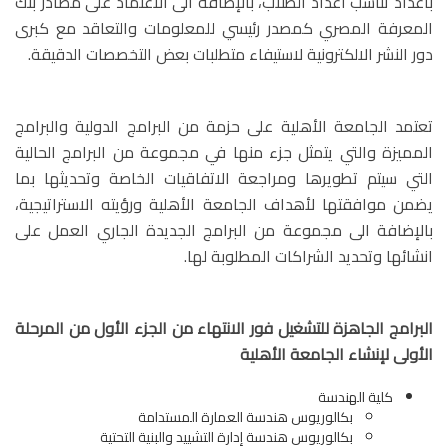
بأعداد تناسب اعداد الطلاب، بالإضافة الى الاعتماد على مصادر بنك
المعرفة المصري كمصدر رئيسي للمعلومات والتعاقد مع كبرى
دور النشر الالكترونية لاستيفاء متطلبات بعض التخصصات الدقيقة.
تعتمد الجامعة الأهلية على حزمة من البرامج الدولية والبرامج
المميزة والتي يتمثل جزء منها في مجموعة من البرامج الحالية
التي سيتم تطويرها ومراجعة الاتفاقيات الخاصة وتحديثها بما
يضمن موافقتها لأهداف الجامعة الأهلية ورؤيته الاستراتيجية،
بالإضافة الى مجموعة من البرامج الجديدة الجاري العمل على
انشائها وتحديد الشراكات المطلوبة لها.
البرامج الجاهزة للتشغيل فور الانتهاء من الجزء الأول من المرحلة
الأولى لإنشاء الجامعة الأهلية
كلية الهندسة
بكالوريوس هندسة العمارة المستدامة
بكالوريوس هندسة إدارة التشييد والبنية التحتية