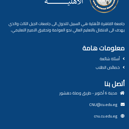
جامعة القاهرة الأهلية هي السبيل للتحول الى جامعات الجيل الثالث والذي
يهدف الى الانتقال بالتعليم العالي نحو العولمة وتحقيق التمييز التعليمي.
معلومات هامة
أسئلة شائعة
خصائص الطلاب
أتصل بنا
مدينة 6 أكتوبر - طريق وصلة دهشور
CNU@cu.edu.eg
cnu.cu.edu.eg