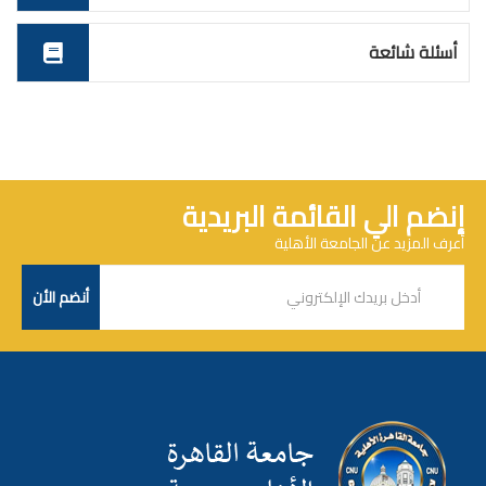
أسئلة شائعة
إنضم الي القائمة البريدية
أعرف المزيد عن الجامعة الأهلية