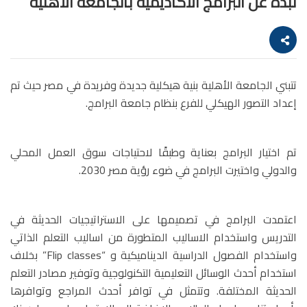
نبذة عن البرامج الأكاديمية بالجامعة الأهلية
تتبني الجامعة الأهلية بنية هيكلية جديدة وفريدة في مصر حيث تم
إعداد التصور الهيكلي للفرع بنظام جامعة البرامج.
تم اختيار البرامج بعناية وطبقًا لاحتياجات سوق العمل المحلي
والدولي واختيرت البرامج في ضوء رؤية مصر 2030.
اعتمدت البرامج في تصميمها على الاستراتيجيات الحديثة في
التدريس واستخدام الاساليب المتطورة من اساليب التعلم الذاتي
واستخدام الفصول الدراسية الديناميكية و “Flip classes” بخلاف
استخدام أحدث الوسائل التعليمية التكنولوجية وتوفير مصادر التعلم
الحديثة المختلفة. وتتمثل في توافر أحدث المراجع وتوافرها