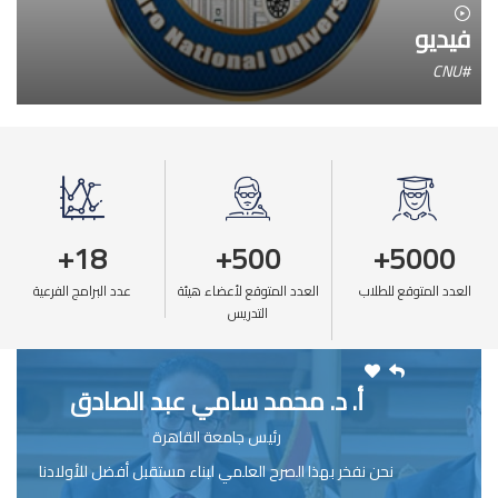
فيديو
#CNU
18+
500+
5000+
العدد المتوقع للطلاب
العدد المتوقع لأعضاء هيئة
عدد البرامج الفرعية
التدريس
أ. د. محمد سامي عبد الصادق
رئيس جامعة القاهرة
نحن نفخر بهذا الصرح العلمي لبناء مستقبل أفضل للأولادنا