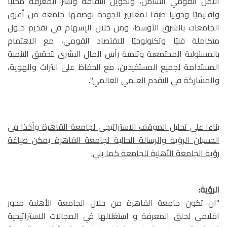
الأمن القومي الشامل، وتكوين الثقافة ونشر المعرفة محليًا
وإقليميًا ودوليا طبقا لمعايير الجودة بوصفها جامعة من أعرق
الجامعات بالشرق الأوسط، ومن خلال الإسهام في تقديم حلول
متكاملة فنيًا وتكنولوجيًا للاقتصاد القومي، مع الاهتمام
بالمسئولية المجتمعية وتنمية رأس المال البشري لتحقيق التنمية
المستدامة لجميع المستفيدين، مع الحفاظ على التراث والهوية،
والمشاركة في التقدم العلمي العالمي".
بناءا على تحليل الموقف الاستراتيجي لجامعة القاهرة وأخذا في
الحسبان الرؤية والرسالة الحالية لجامعة القاهرة يمكن صياغة
رؤية الجامعة الأهلية للجامعة كما يلي:
الرؤية:
"ان تكون جامعة القاهرة من خلال الجامعة الأهلية محور
اقليمي لخلق المعرفة و استغلالها في المجالات الاستراتيجية