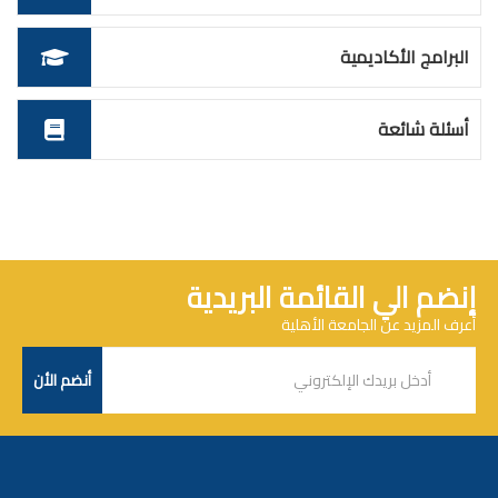
البرامج الأكاديمية
أسئلة شائعة
إنضم الي القائمة البريدية
أعرف المزيد عن الجامعة الأهلية