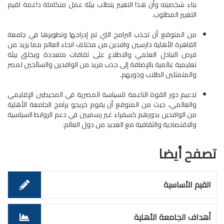
بناء شخصيته وأن هذا التغيير يتطلب بيئة عمل متكاملة داعمة لقيم
التغيير المطلوب.
من المتوقع أن تجذب البرامج التي تم إدراجها وتطويرها في جامعة
القاهرة الأهلية دارسين وافدين من مختلف انحاء العالم مما يزيد من
فرص التبادل العلمي والاطلاع على ثقافات متعددة ويخلق بيئة
تعليمية عالمية بالإضافة إلى جذب مزيد من الوافدين والسائحين لمصر
والمتمثلين الطلاب وذويهم.
تدعيم دور القوة الناعمة للسياسة المصرية في المحيطين الإقليمي
والعالمي، حيث من المتوقع أن يقوم خريجو برامج الجامعة الأهلية
من الوافدين بدورهم كسفراء غير رسميين في دعم الروابط السياسية
والاقتصادية والثقافية مع العديد من دول العالم.
تصفح أيضا
القيم الأساسية
أهداف الجامعة الأهلية