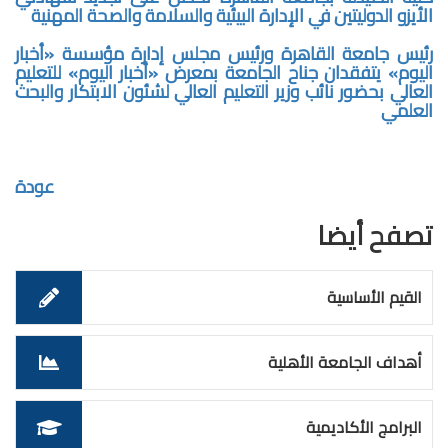
الأيزو الدوليتين في الإدارة البيئية والسلامة والصحة المهنية
رئيس جامعة القاهرة ورئيس مجلس إدارة مؤسسة «أخبار
اليوم» يتفقدان جناح الجامعة بمعرض «أخبار اليوم» للتعليم
العالي بحضور نائب وزير التعليم العالي لشئون الابتكار والبحث
العلمي
عودة
تصفح أيضا
القيم الأساسية
أهداف الجامعة الأهلية
البرامج الأكاديمية