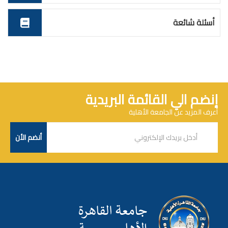
أسئلة شائعة
إنضم الي القائمة البريدية
أعرف المزيد عن الجامعة الأهلية