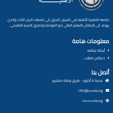
جامعة القاهرة الأهلية هي السبيل للتحول الى جامعات الجيل الثالث والذي
يهدف الى الانتقال بالتعليم العالي نحو العولمة وتحقيق التمييز التعليمي.
معلومات هامة
أسئلة شائعة
خصائص الطلاب
أتصل بنا
مدينة 6 أكتوبر - طريق وصلة دهشور
CNU@cu.edu.eg
cnu.cu.edu.eg