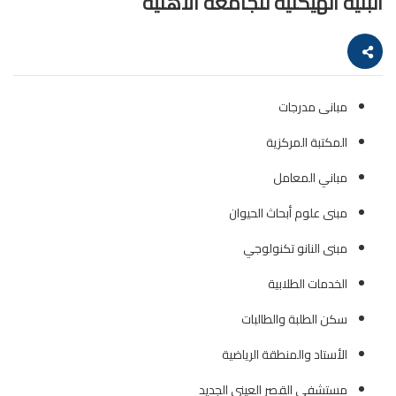
البنية الهيكلية للجامعة الأهلية
مبانى مدرجات
المكتبة المركزية
مباني المعامل
مبنى علوم أبحاث الحيوان
مبنى النانو تكنولوجي
الخدمات الطلابية
سكن الطلبة والطالبات
الأستاد والمنطقة الرياضية
مستشفى القصر العيني الجديد