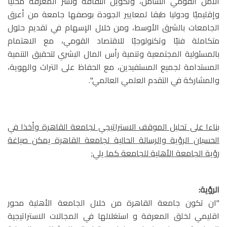
الأمن القومي الشامل، وتكوين الثقافة ونشر المعرفة محليًا
وإقليميًا ودوليا طبقا لمعايير الجودة بوصفها جامعة من أعرق
الجامعات بالشرق الأوسط، ومن خلال الإسهام في تقديم حلول
متكاملة فنيًا وتكنولوجيًا للاقتصاد القومي، مع الاهتمام
بالمسئولية المجتمعية وتنمية رأس المال البشري لتحقيق التنمية
المستدامة لجميع المستفيدين، مع الحفاظ على التراث والهوية،
والمشاركة في التقدم العلمي العالمي".
بناءا على تحليل الموقف الاستراتيجي لجامعة القاهرة وأخذا في
الحسبان الرؤية والرسالة الحالية لجامعة القاهرة يمكن صياغة
رؤية الجامعة الأهلية للجامعة كما يلي:
الرؤية:
"ان تكون جامعة القاهرة من خلال الجامعة الأهلية محور
اقليمي لخلق المعرفة و استغلالها في المجالات الاستراتيجية