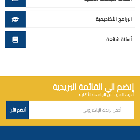
البرامج الأكاديمية
أسئلة شائعة
إنضم الي القائمة البريدية
أعرف المزيد عن الجامعة الأهلية