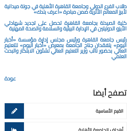
طلاب الفرع الدولي وجامعة القاهرة الأهلية في جولة ميدانية
لأبرز المعالم الأثرية ضمن مبادرة «اعرف بلدك»
كلية الصيدلة بجامعة القاهرة تحصل على تجديد شهادتي
الأيزو الدوليتين في الإدارة البيئية والسلامة والصحة المهنية
رئيس جامعة القاهرة ورئيس مجلس إدارة مؤسسة «أخبار
اليوم» يتفقدان جناح الجامعة بمعرض «أخبار اليوم» للتعليم
العالي بحضور نائب وزير التعليم العالي لشئون الابتكار والبحث
العلمي
عودة
تصفح أيضا
القيم الأساسية
أهداف الجامعة الأهلية