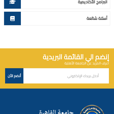
البرامج الأكاديمية
أسئلة شائعة
إنضم الي القائمة البريدية
أعرف المزيد عن الجامعة الأهلية