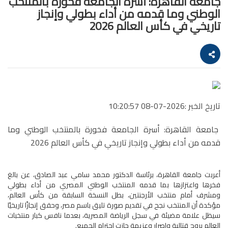
جامعة القاهرة: أسرة الجامعة فخورة بالمنتخب
الوطني وما قدمه من أداء بطولي وإنجاز
تاريخي في كأس العالم 2026
تاريخ الخبر :2026-07-08 10:20:57
جامعة القاهرة: أسرة الجامعة فخورة بالمنتخب الوطني وما
قدمه من أداء بطولي وإنجاز تاريخي في كأس العالم 2026
أعربت جامعة القاهرة، برئاسة الدكتور محمد سامي عبد الصادق، عن بالغ
فخرها واعتزازها بما قدمه المنتخب الوطني المصري من أداء بطولي
ومشرف أمام منتخب الأرجنتين، بطل النسخة السابقة من كأس العالم،
مؤكدة أن المنتخب نجح في تقديم صورة تليق باسم مصر، وحقق إنجازًا تاريخيًا
سيظل علامة مضيئة في سجل الرياضة المصرية، بعدما نافس كبار منتخبات
العالم بروح قتالية وإصرار وعزيمة حازت احترام الجميع.