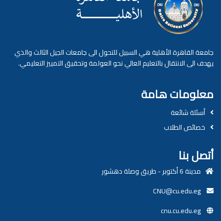
جامعة القاهرة الأهلية هي السبيل للتحول الى جامعات الجيل الثالث والذي
يهدف الى الانتقال بالتعليم العالي نحو العولمة وتحقيق التمييز التعليمي.
معلومات هامة
أسئلة شائعة
خصائص الطلاب
أتصل بنا
مدينة 6 أكتوبر - طريق وصلة دهشور
CNU@cu.edu.eg
cnu.cu.edu.eg