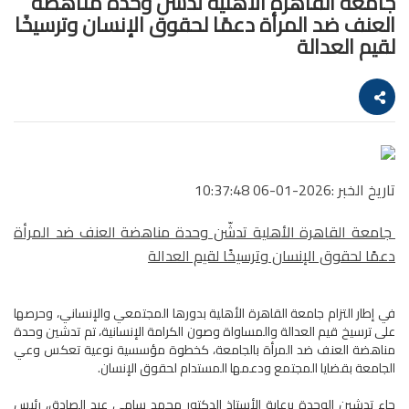
جامعة القاهرة الأهلية تدشّن وحدة مناهضة
العنف ضد المرأة دعمًا لحقوق الإنسان وترسيخًا
لقيم العدالة‎
تاريخ الخبر :2026-01-06 10:37:48
جامعة القاهرة الأهلية تدشّن وحدة مناهضة العنف ضد المرأة
دعمًا لحقوق الإنسان وترسيخًا لقيم العدالة
في إطار التزام جامعة القاهرة الأهلية بدورها المجتمعي والإنساني، وحرصها
على ترسيخ قيم العدالة والمساواة وصون الكرامة الإنسانية، تم تدشين وحدة
مناهضة العنف ضد المرأة بالجامعة، كخطوة مؤسسية نوعية تعكس وعي
الجامعة بقضايا المجتمع ودعمها المستدام لحقوق الإنسان.
جاء تدشين الوحدة برعاية الأستاذ الدكتور محمد سامي عبد الصادق، رئيس