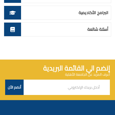
البرامج الأكاديمية
أسئلة شائعة
إنضم الي القائمة البريدية
أعرف المزيد عن الجامعة الأهلية