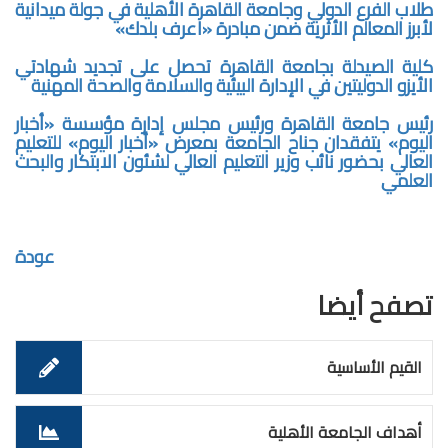
طلاب الفرع الدولي وجامعة القاهرة الأهلية في جولة ميدانية
لأبرز المعالم الأثرية ضمن مبادرة «اعرف بلدك»
كلية الصيدلة بجامعة القاهرة تحصل على تجديد شهادتي
الأيزو الدوليتين في الإدارة البيئية والسلامة والصحة المهنية
رئيس جامعة القاهرة ورئيس مجلس إدارة مؤسسة «أخبار
اليوم» يتفقدان جناح الجامعة بمعرض «أخبار اليوم» للتعليم
العالي بحضور نائب وزير التعليم العالي لشئون الابتكار والبحث
العلمي
عودة
تصفح أيضا
القيم الأساسية
أهداف الجامعة الأهلية