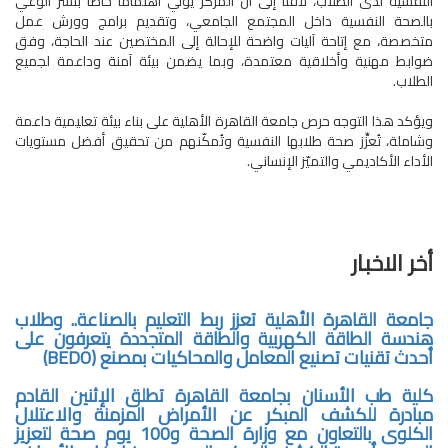
النفسية لدى الطلاب، لافتًا إلى أن المركز يولي اهتمامًا خاصًا بنشر الوعي
بالصحة النفسية داخل المجتمع الجامعي، وتقديم برامج وورش عمل
متخصصة، مع إتاحة آليات واضحة للإحالة إلى المختصين عند الحاجة، وفق
ضوابط مهنية وأخلاقية معتمدة، وبما يضمن بيئة آمنة وداعمة لجميع
الطلاب.
ويؤكد هذا التوجه حرص جامعة القاهرة الأهلية على بناء بيئة تعليمية داعمة
وشاملة، تُعزِّز صحة طلابها النفسية وتُمكّنهم من تحقيق أفضل مستويات
الأداء الأكاديمي والتميّز الإنساني.
أخر الاخبار
جامعة القاهرة الأهلية تعزز ربط التعليم بالصناعة.. وطلاب
هندسة الطاقة الكهربية والطاقة المتجددة يتعرفون على
أحدث تقنيات تصنيع المعامل والمحاكيات بمصنع (BEDO)
كلية طب الأسنان بجامعة القاهرة تطلق الإثنين القادم
مبادرة للكشف المبكر عن الأمراض المزمنة والاعتلال
الكلوى بالتعاون مع وزارة الصحة و100 يوم صحة لتعزيز