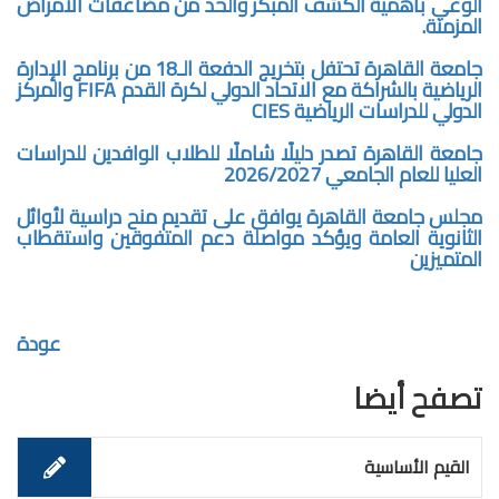
الوعي بأهمية الكشف المبكر والحد من مضاعفات الأمراض
المزمنة.
جامعة القاهرة تحتفل بتخريج الدفعة الـ18 من برنامج الإدارة
الرياضية بالشراكة مع الاتحاد الدولي لكرة القدم FIFA والمركز
الدولي للدراسات الرياضية CIES
جامعة القاهرة تصدر دليلًا شاملًا للطلاب الوافدين للدراسات
العليا للعام الجامعي 2026/2027
مجلس جامعة القاهرة يوافق على تقديم منح دراسية لأوائل
الثانوية العامة ويؤكد مواصلة دعم المتفوقين واستقطاب
المتميزين
عودة
تصفح أيضا
القيم الأساسية