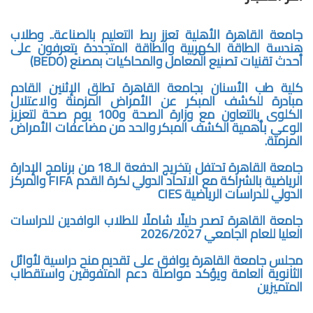
جامعة القاهرة الأهلية تعزز ربط التعليم بالصناعة.. وطلاب
هندسة الطاقة الكهربية والطاقة المتجددة يتعرفون على
أحدث تقنيات تصنيع المعامل والمحاكيات بمصنع (BEDO)
كلية طب الأسنان بجامعة القاهرة تطلق الإثنين القادم
مبادرة للكشف المبكر عن الأمراض المزمنة والاعتلال
الكلوى بالتعاون مع وزارة الصحة و100 يوم صحة لتعزيز
الوعي بأهمية الكشف المبكر والحد من مضاعفات الأمراض
المزمنة.
جامعة القاهرة تحتفل بتخريج الدفعة الـ18 من برنامج الإدارة
الرياضية بالشراكة مع الاتحاد الدولي لكرة القدم FIFA والمركز
الدولي للدراسات الرياضية CIES
جامعة القاهرة تصدر دليلًا شاملًا للطلاب الوافدين للدراسات
العليا للعام الجامعي 2026/2027
مجلس جامعة القاهرة يوافق على تقديم منح دراسية لأوائل
الثانوية العامة ويؤكد مواصلة دعم المتفوقين واستقطاب
المتميزين