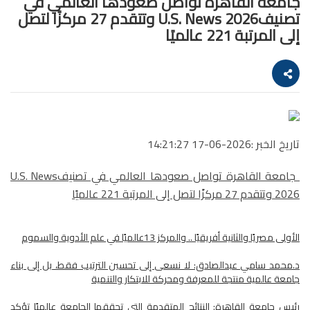
جامعة القاهرة تواصل صعودها العالمي في
تصنيفU.S. News 2026 وتتقدم 27 مركزًا لتصل
إلى المرتبة 221 عالميًا
تاريخ الخبر :2026-06-17 14:21:27
جامعة القاهرة تواصل صعودها العالمي في تصنيفU.S. News
2026 وتتقدم 27 مركزًا لتصل إلى المرتبة 221 عالميًا
الأولى مصريًا والثانية أفريقيًا .. والمركز 13عالميًا في علم الأدوية والسموم
د.محمد سامي عبدالصادق: لا نسعى إلى تحسين الترتيب فقط، بل إلى بناء
جامعة عالمية منتجة للمعرفة ومحركة للابتكار والتنمية
رئيس جامعة القاهرة: النتائج المتقدمة التي تحققها الجامعة عالميًا تؤكد