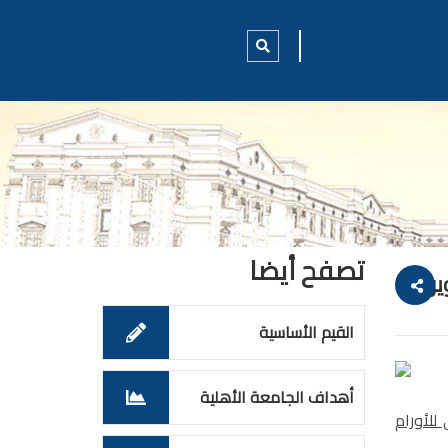
تصفح أيضا
ر
القيم الأساسية
أهداف الجامعة الأهلية
للأورام