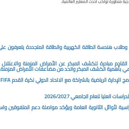
لاجية متطورة تواكب أحدث المعايير العالمية.
ة.. وطلاب هندسة الطاقة الكهربية والطاقة المتجددة يتعرفون ع
القادم مبادرة للكشف المبكر عن الأمراض المزمنة والاعتلال 
جامع
ت العليا للعام الجامعي 2026/2027
ية لأوائل الثانوية العامة ويؤكد مواصلة دعم المتفوقين وا