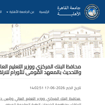
الرئيسية
عن الجامعة الأهلية
ال
محافظ البنك المركزي ووزير التعليم ال
والتحديث بالمعهد القومى للأورام للار
تاريخ الخبر :2026-06-17 14:02:51
محافظ البنك المركزي ووزير التعليم العالي ورئيس ج
للارتقاء بمنظومة الخدمات الطبية المقدمة للمرضي.